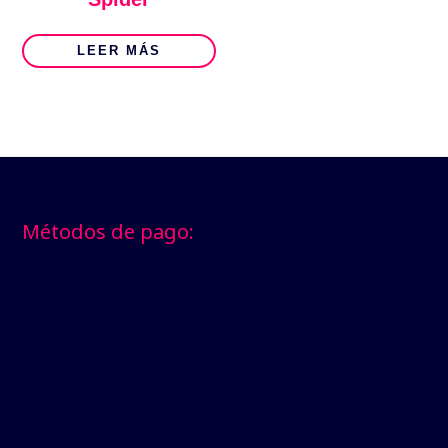
LEER MÁS
Footer
Métodos de pago: