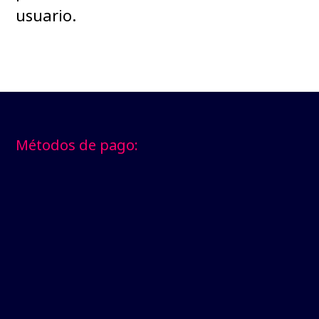
usuario.
Footer
Métodos de pago: