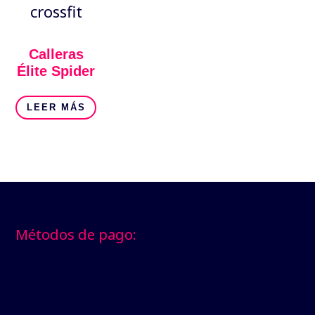
Calleras
Élite Spider
LEER MÁS
Footer
Métodos de pago: