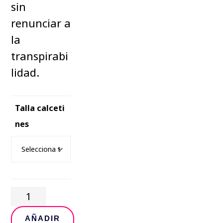
sin
renunciar a
la
transpirabi
lidad.
Talla calceti
nes
Fucking
calcetines
AÑADIR