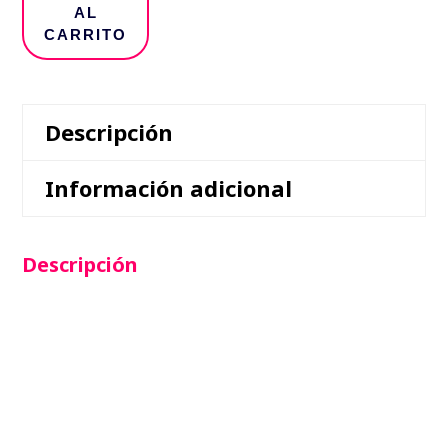
cantidad
AL
CARRITO
Descripción
Información adicional
Descripción